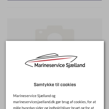
Samtykke til cookies
STÅL HÆNGSEL
Marineservice Sjælland og
marineservicesjaelland.dk gør brug af cookies, for at
FABRIKAT
måle hvordan sider og indhold bliver brugt og for at