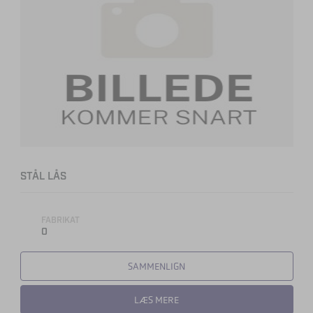
STÅL LÅS
FABRIKAT
0
SAMMENLIGN
LÆS MERE