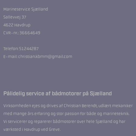
Marineservice Sjælland
Sallevvej 37
4622 Havdrup
CVR-nr.: 36664649
Telefon: 51244287
E-mail: christian.kbmm@gmail.com
Pålidelig service af bådmotorer på Sjælland
Virksomheden ejes og drives af Christian Berendt, udlært mekaniker
med mange års erfaring og stor passion for både og marineteknik.
Vi servicerer og reparerer bådmotorer over hele Sjælland og har
værksted i Havdrup ved Greve.