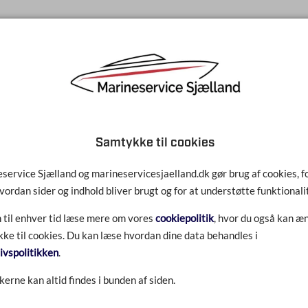
TCW3 PREMIUM + 1L
Samtykke til cookies
service Sjælland og marineservicesjaelland.dk gør brug af cookies, fo
vordan sider og indhold bliver brugt og for at understøtte funktionali
 til enhver tid læse mere om vores
cookiepolitik
, hvor du også kan æn
ke til cookies. Du kan læse hvordan dine data behandles i
livspolitikken
.
kerne kan altid findes i bunden af siden.
TCW3 PREMIUM + 4L