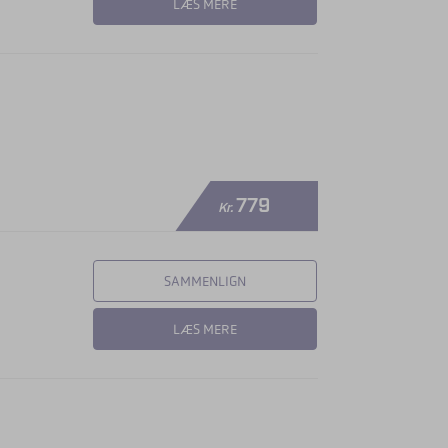
LÆS MERE
779
Kr.
SAMMENLIGN
LÆS MERE