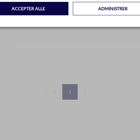
ACCEPTER ALLE
ADMINISTRER
1