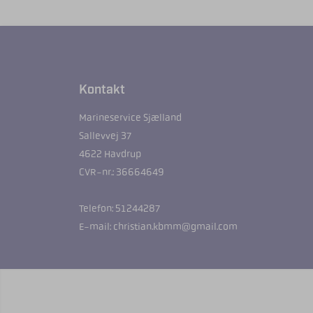
Kontakt
Marineservice Sjælland
Sallevvej 37
4622 Havdrup
CVR-nr.: 36664649
Telefon: 51244287
E-mail: christian.kbmm@gmail.com