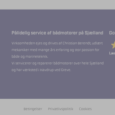
Pålidelig service af bådmotorer på Sjælland
Go
Virksomheden ejes og drives af Christian Berendt, udlært
mekaniker med mange års erfaring og stor passion for
Læs
både og marineteknik.
Vi servicerer og reparerer bådmotorer over hele Sjælland
og har værksted i Havdrup ved Greve.
Betingelser
Privatlivspolitik
Cookies