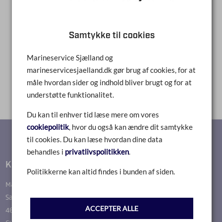
Samtykke til cookies
Marineservice Sjælland og
1
marineservicesjaelland.dk gør brug af cookies, for at
måle hvordan sider og indhold bliver brugt og for at
understøtte funktionalitet.
Du kan til enhver tid læse mere om vores
cookiepolitik
, hvor du også kan ændre dit samtykke
til cookies. Du kan læse hvordan dine data
behandles i
privatlivspolitikken
.
Kontakt
Politikkerne kan altid findes i bunden af siden.
Marineservice Sjælland
Sallevvej 37
ACCEPTER ALLE
4622 Havdrup