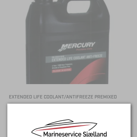
EXTENDED LIFE COOLANT/ANTIFREEZE PREMIXED
3,78L
SAMMENLIGN
LÆS MERE