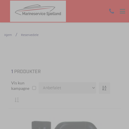
Hjem
Reservedele
1
PRODUKTER
Vis kun
kampagne