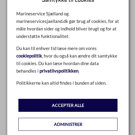
Samtykke til cookies
LÆS MERE
Marineservice Sjælland og
marineservicesjaelland.dk gør brug af cookies, for at
måle hvordan sider og indhold bliver brugt og for at
understøtte funktionalitet.
Du kan til enhver tid læse mere om vores
cookiepolitik
, hvor du også kan ændre dit samtykke
til cookies. Du kan læse hvordan dine data
behandles i
privatlivspolitikken
.
Politikkerne kan altid findes i bunden af siden.
ACCEPTER ALLE
ADMINISTRER