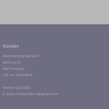
Kontakt
Marineservice Sjælland
Sallevvej 37
4622 Havdrup
CVR-nr.: 36664649
Telefon: 51244287
E-mail: christian.kbmm@gmail.com