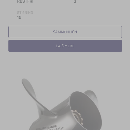
RUSTFRI
3
STIGNING
15
SAMMENLIGN
LÆS MERE