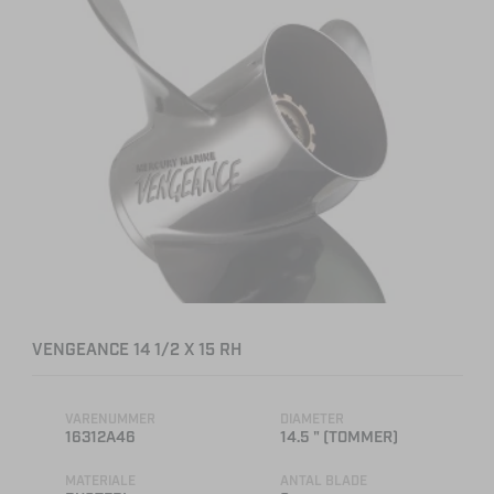
VENGEANCE 14 1/2 X 15 RH
VARENUMMER
DIAMETER
16312A46
14.5 " (TOMMER)
MATERIALE
ANTAL BLADE