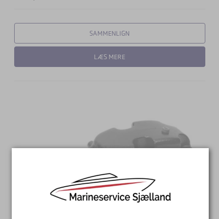
SAMMENLIGN
LÆS MERE