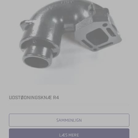
UDSTØDNINGSKNÆ R4
SAMMENLIGN
LÆS MERE