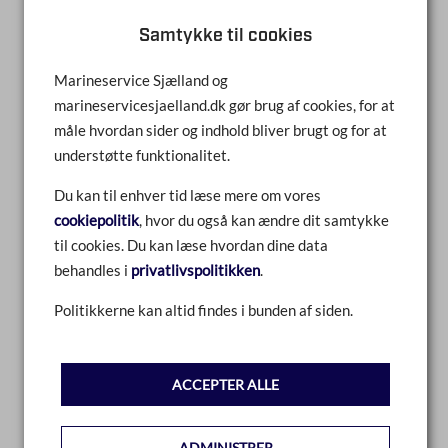
Samtykke til cookies
Marineservice Sjælland og
marineservicesjaelland.dk gør brug af cookies, for at
UDSTØDNINGSKNÆ/RISER V6 & V8
måle hvordan sider og indhold bliver brugt og for at
understøtte funktionalitet.
SAMMENLIGN
Du kan til enhver tid læse mere om vores
cookiepolitik
, hvor du også kan ændre dit samtykke
LÆS MERE
til cookies. Du kan læse hvordan dine data
behandles i
privatlivspolitikken
.
Politikkerne kan altid findes i bunden af siden.
ACCEPTER ALLE
ADMINISTRER