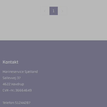
1
Kontakt
Marineservice Sjælland
Sallevvej 37
4622 Havdrup
CVR-nr.: 36664649
Telefon: 51244287