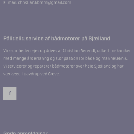
E-mail: christian.kbmm@gmail.com
Pålidelig service af bådmotorer på Sjælland
Virksomheden ejes og drives af Christian Berendt, udlært mekaniker
med mange års erfaring og stor passion for både og marineteknik.
Vi servicerer og reparerer bådmotorer over hele Sjælland og har
værksted i Havdrup ved Greve.
Gode anmeldelser