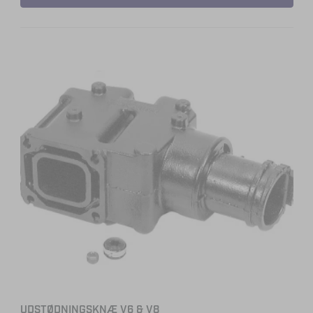
UDSTØDNINGSKNÆ V6 & V8