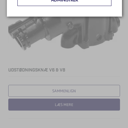
UDSTØDNINGSKNÆ V6 & V8
SAMMENLIGN
LÆS MERE