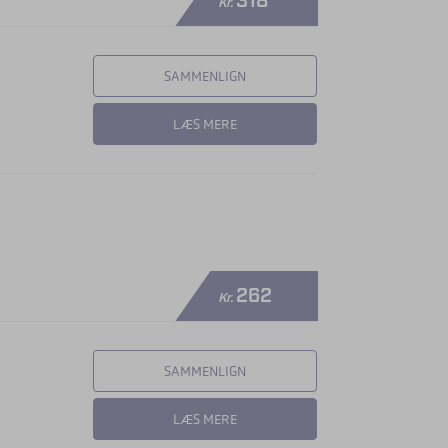
318
Kr.
SAMMENLIGN
LÆS MERE
262
Kr.
SAMMENLIGN
LÆS MERE