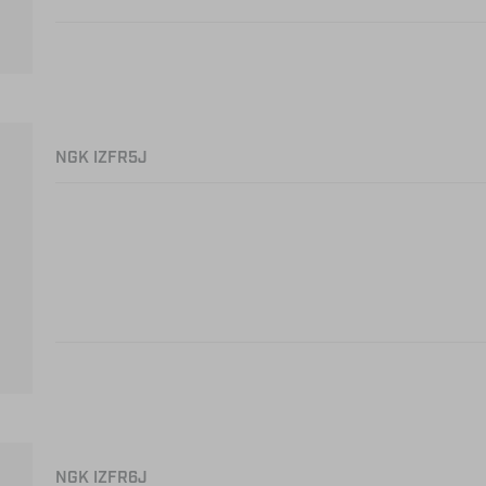
NGK IZFR5J
NGK IZFR6J