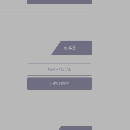
43
Kr.
SAMMENLIGN
LÆS MERE