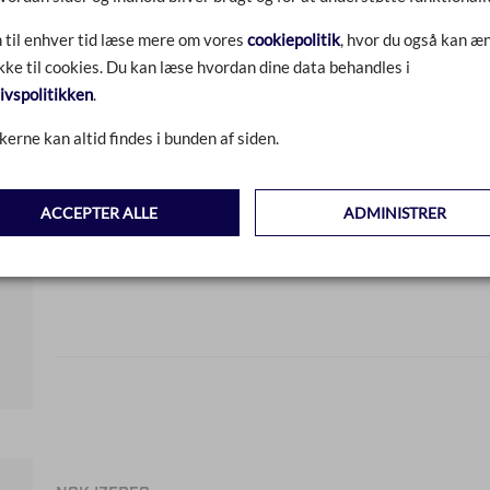
 til enhver tid læse mere om vores
cookiepolitik
, hvor du også kan æn
ke til cookies. Du kan læse hvordan dine data behandles i
livspolitikken
.
kerne kan altid findes i bunden af siden.
NGK IZFR5G
ACCEPTER ALLE
ADMINISTRER