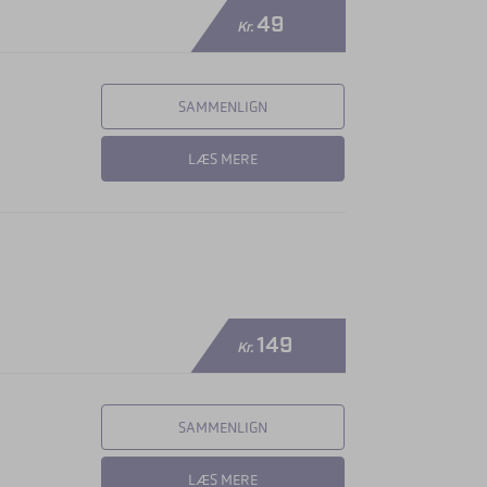
49
Kr.
SAMMENLIGN
LÆS MERE
149
Kr.
SAMMENLIGN
LÆS MERE