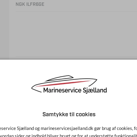
NGK ILFR6GE
NGK ITR4 A15
Samtykke til cookies
service Sjælland og marineservicesjaelland.dk gør brug af cookies, fo
vordan sider og indhold bliver brugt og for at understøtte funktionali