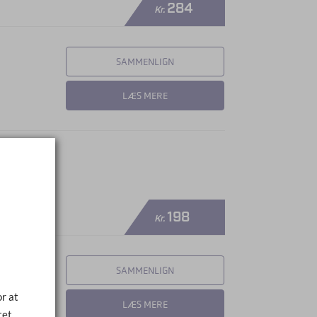
284
Kr.
SAMMENLIGN
LÆS MERE
198
Kr.
SAMMENLIGN
r at
LÆS MERE
tet.