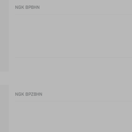
NGK BP8HN
NGK BPZ8HN