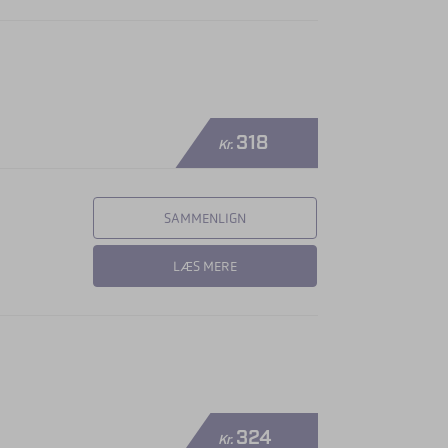
318
Kr.
SAMMENLIGN
LÆS MERE
324
Kr.