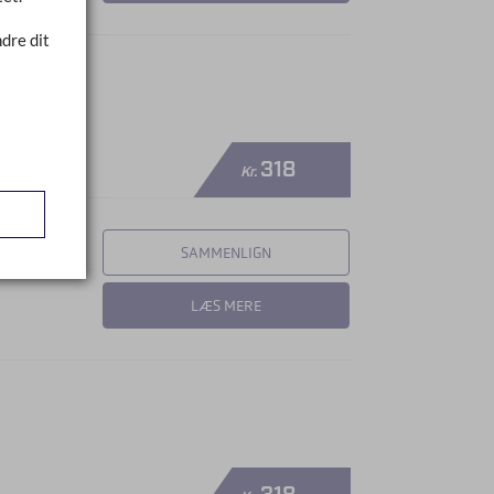
dre dit
318
Kr.
SAMMENLIGN
LÆS MERE