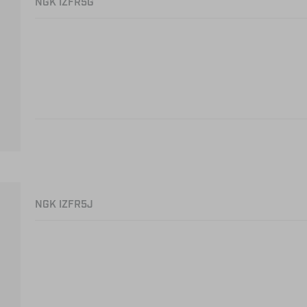
NGK IZFR5G
NGK IZFR5J