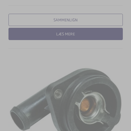
SAMMENLIGN
LÆS MERE