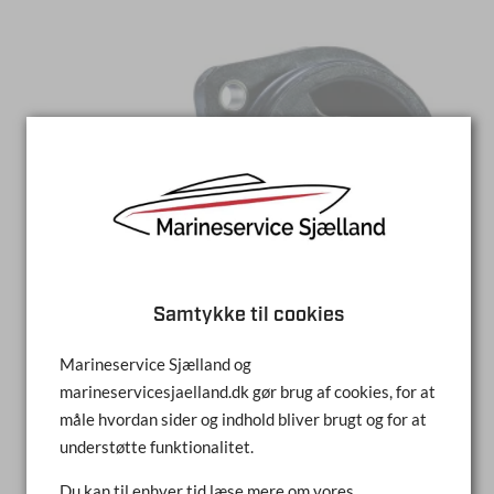
Samtykke til cookies
Marineservice Sjælland og
marineservicesjaelland.dk gør brug af cookies, for at
TERMOSTAT
måle hvordan sider og indhold bliver brugt og for at
understøtte funktionalitet.
SAMMENLIGN
Du kan til enhver tid læse mere om vores