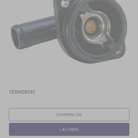
TERMOSTAT
SAMMENLIGN
LÆS MERE