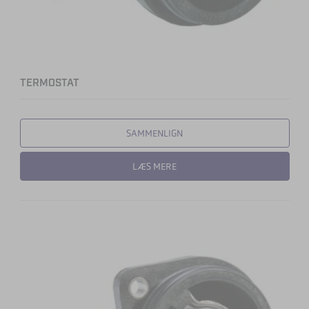
TERMOSTAT
SAMMENLIGN
LÆS MERE