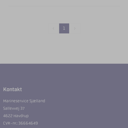
1
Kontakt
Marineservice Sjælland
Sallevvej 37
4622 Havdrup
CVR-nr.: 36664649