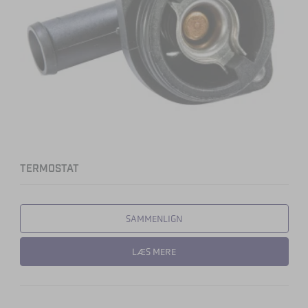
TERMOSTAT
SAMMENLIGN
LÆS MERE