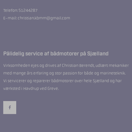
Telefon: 51244287
E-mail: christian.kbmm@gmail.com
Pålidelig service af bådmotorer på Sjælland
Virksomheden ejes og drives af Christian Berendt, udlært mekaniker
med mange års erfaring og stor passion for både og marineteknik.
Vi servicerer og reparerer bådmotorer over hele Sjælland og har
værksted i Havdrup ved Greve.