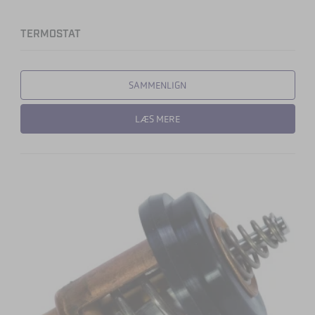
TERMOSTAT
SAMMENLIGN
LÆS MERE