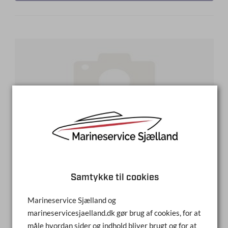
Samtykke til cookies
STÅL HÆNGSEL
Marineservice Sjælland og
marineservicesjaelland.dk gør brug af cookies, for at
FABRIKAT
måle hvordan sider og indhold bliver brugt og for at