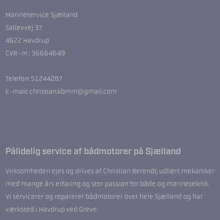
Marineservice Sjælland
Sallevvej 37
4622 Havdrup
CVR-nr.: 36664649
Telefon: 51244287
E-mail: christian.kbmm@gmail.com
Pålidelig service af bådmotorer på Sjælland
Virksomheden ejes og drives af Christian Berendt, udlært mekaniker
med mange års erfaring og stor passion for både og marineteknik.
Vi servicerer og reparerer bådmotorer over hele Sjælland og har
værksted i Havdrup ved Greve.