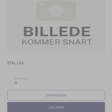
STÅL LÅS
FABRIKAT
0
SAMMENLIGN
LÆS MERE