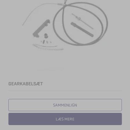
GEARKABELSÆT
SAMMENLIGN
LÆS MERE