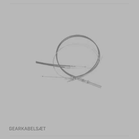
GEARKABELSÆT