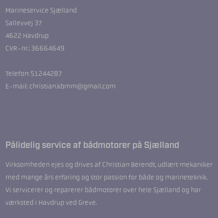
Marineservice Sjælland
Sallevvej 37
4622 Havdrup
CVR-nr.: 36664649
Telefon: 51244287
E-mail: christian.kbmm@gmail.com
Pålidelig service af bådmotorer på Sjælland
Virksomheden ejes og drives af Christian Berendt, udlært mekaniker
med mange års erfaring og stor passion for både og marineteknik.
Vi servicerer og reparerer bådmotorer over hele Sjælland og har
værksted i Havdrup ved Greve.