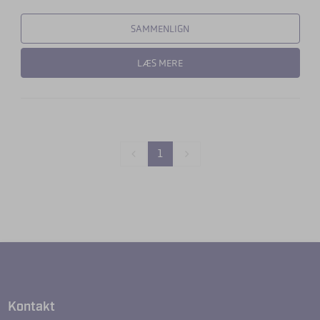
SAMMENLIGN
LÆS MERE
1
Kontakt