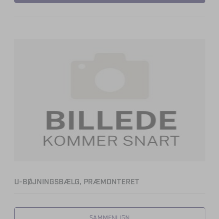
U-BØJNINGSBÆLG, PRÆMONTERET
SAMMENLIGN