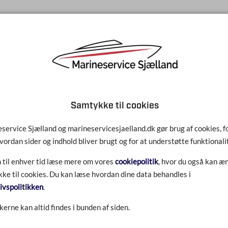
TCW3 PREMIUM + 1L
Samtykke til cookies
service Sjælland og marineservicesjaelland.dk gør brug af cookies, fo
vordan sider og indhold bliver brugt og for at understøtte funktionali
 til enhver tid læse mere om vores
cookiepolitik
, hvor du også kan æn
ke til cookies. Du kan læse hvordan dine data behandles i
livspolitikken
.
kerne kan altid findes i bunden af siden.
TCW3 PREMIUM + 4L