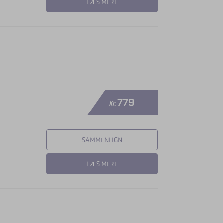
LÆS MERE
779
Kr.
SAMMENLIGN
LÆS MERE