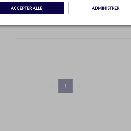
ACCEPTER ALLE
ADMINISTRER
1