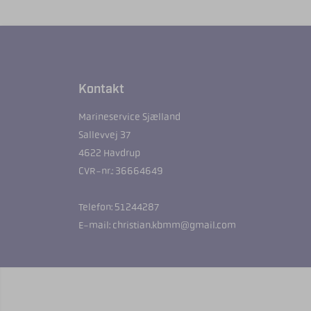
Kontakt
Marineservice Sjælland
Sallevvej 37
4622 Havdrup
CVR-nr.: 36664649
Telefon: 51244287
E-mail: christian.kbmm@gmail.com