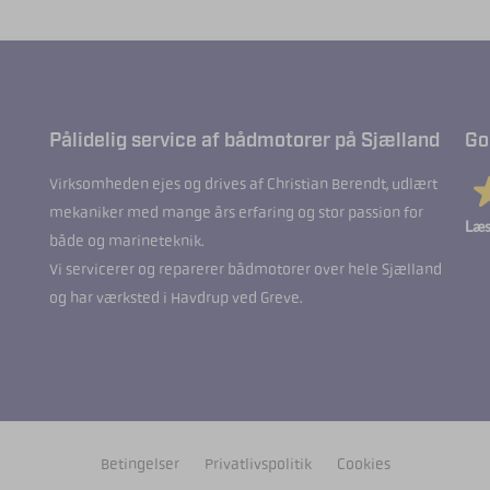
Pålidelig service af bådmotorer på Sjælland
Go
Virksomheden ejes og drives af Christian Berendt, udlært
mekaniker med mange års erfaring og stor passion for
Læs
både og marineteknik.
Vi servicerer og reparerer bådmotorer over hele Sjælland
og har værksted i Havdrup ved Greve.
Betingelser
Privatlivspolitik
Cookies