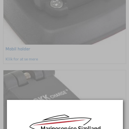
Mobil holder
Klik for at se mere