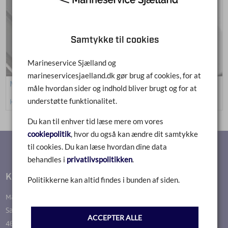
Samtykke til cookies
Marineservice Sjælland og
marineservicesjaelland.dk gør brug af cookies, for at
Mobillader & kabler
måle hvordan sider og indhold bliver brugt og for at
understøtte funktionalitet.
Klik for at se mere
Du kan til enhver tid læse mere om vores
cookiepolitik
, hvor du også kan ændre dit samtykke
til cookies. Du kan læse hvordan dine data
behandles i
privatlivspolitikken
.
Kontakt
Politikkerne kan altid findes i bunden af siden.
Marineservice Sjælland
Sallevvej 37
ACCEPTER ALLE
4622 Havdrup