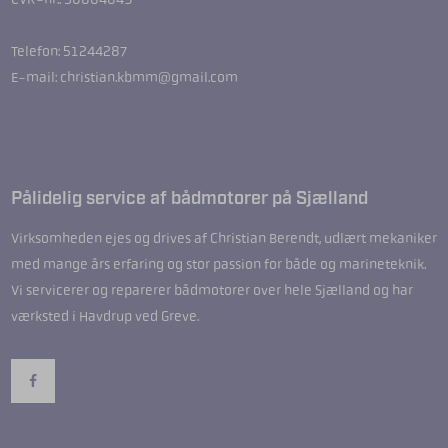
Telefon: 51244287
E-mail: christian.kbmm@gmail.com
Pålidelig service af bådmotorer på Sjælland
Virksomheden ejes og drives af Christian Berendt, udlært mekaniker
med mange års erfaring og stor passion for både og marineteknik.
Vi servicerer og reparerer bådmotorer over hele Sjælland og har
værksted i Havdrup ved Greve.