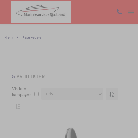
Hjem
Reservedele
5
PRODUKTER
Vis kun
kampagne