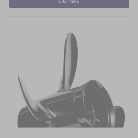
LÆS MERE