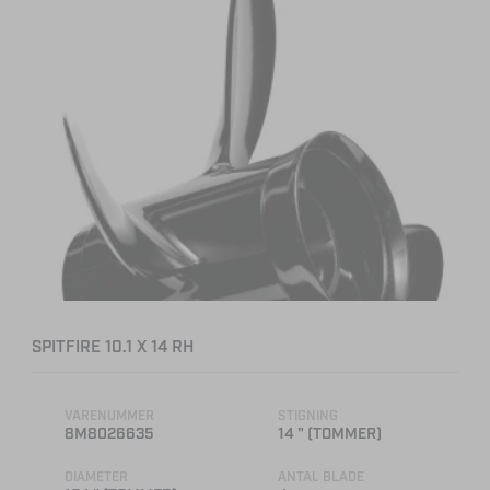
SPITFIRE 10.1 X 14 RH
VARENUMMER
STIGNING
8M8026635
14 " (TOMMER)
DIAMETER
ANTAL BLADE