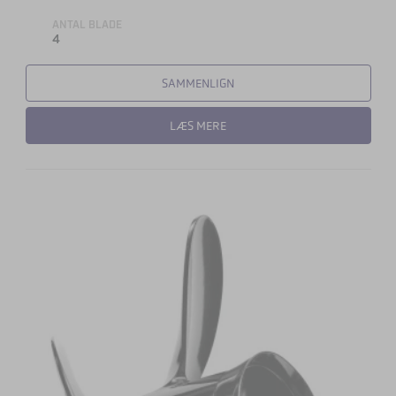
ANTAL BLADE
4
SAMMENLIGN
LÆS MERE