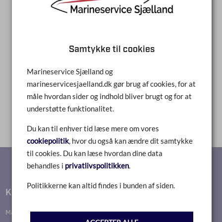
LÆS MERE
Samtykke til cookies
Marineservice Sjælland og
marineservicesjaelland.dk gør brug af cookies, for at
1
måle hvordan sider og indhold bliver brugt og for at
understøtte funktionalitet.
Du kan til enhver tid læse mere om vores
cookiepolitik
, hvor du også kan ændre dit samtykke
til cookies. Du kan læse hvordan dine data
behandles i
privatlivspolitikken
.
Politikkerne kan altid findes i bunden af siden.
Kontakt
Marineservice Sjælland