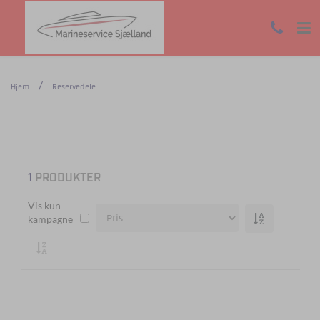
Hjem
Reservedele
1
PRODUKTER
Vis kun
kampagne