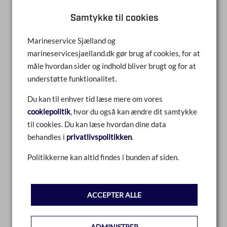
Samtykke til cookies
Marineservice Sjælland og
marineservicesjaelland.dk gør brug af cookies, for at
UDSTØDNINGSKNÆ/RISER V6 & V8
måle hvordan sider og indhold bliver brugt og for at
understøtte funktionalitet.
SAMMENLIGN
Du kan til enhver tid læse mere om vores
cookiepolitik
, hvor du også kan ændre dit samtykke
LÆS MERE
til cookies. Du kan læse hvordan dine data
behandles i
privatlivspolitikken
.
Politikkerne kan altid findes i bunden af siden.
ACCEPTER ALLE
ADMINISTRER