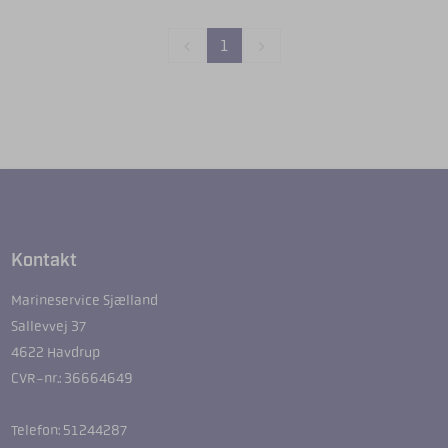
1
Kontakt
Marineservice Sjælland
Sallevvej 37
4622 Havdrup
CVR-nr.: 36664649
Telefon: 51244287