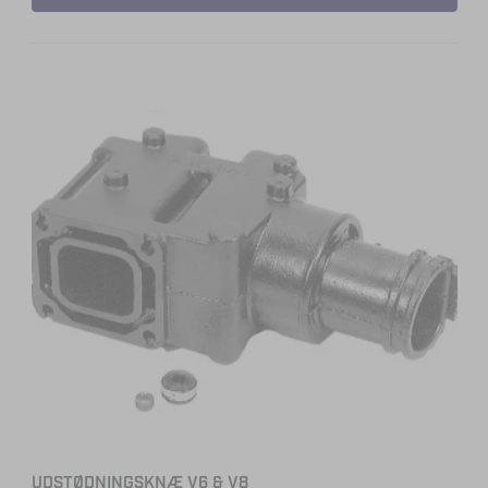
UDSTØDNINGSKNÆ V6 & V8