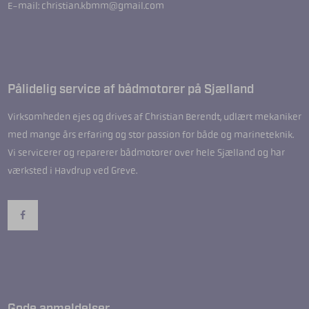
E-mail: christian.kbmm@gmail.com
Pålidelig service af bådmotorer på Sjælland
Virksomheden ejes og drives af Christian Berendt, udlært mekaniker
med mange års erfaring og stor passion for både og marineteknik.
Vi servicerer og reparerer bådmotorer over hele Sjælland og har
værksted i Havdrup ved Greve.
Gode anmeldelser