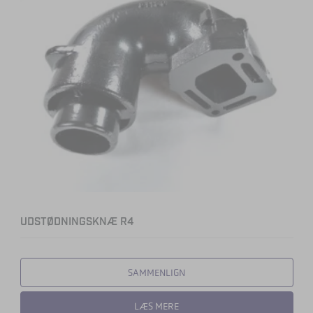
UDSTØDNINGSKNÆ R4
SAMMENLIGN
LÆS MERE