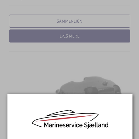
SAMMENLIGN
LÆS MERE