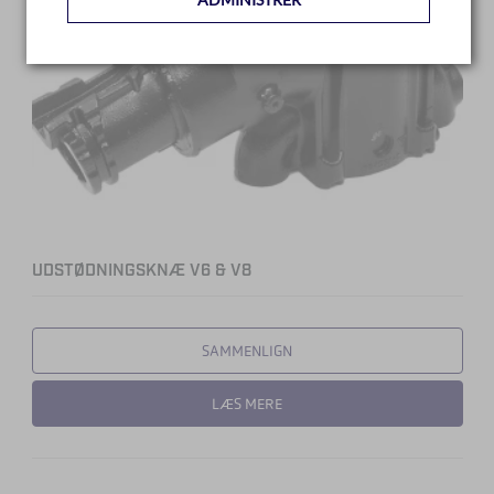
UDSTØDNINGSKNÆ V6 & V8
SAMMENLIGN
LÆS MERE