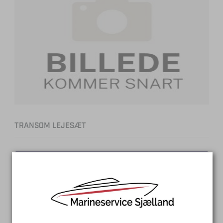
TRANSOM LEJESÆT
SAMMENLIGN
LÆS MERE