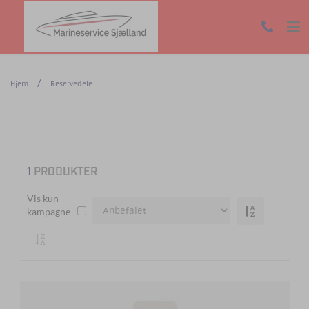
Hjem
Reservedele
1
PRODUKTER
Vis kun
kampagne