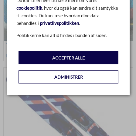
Du kan til enhver tid læse mere om vores
cookiepolitik
, hvor du også kan ændre dit samtykke
til cookies. Du kan læse hvordan dine data
behandles i
privatlivspolitikken
.
Politikkerne kan altid findes i bunden af siden.
Tubes
Klik for at se mere
ACCEPTER ALLE
ADMINISTRER