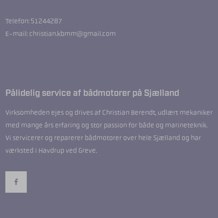
Telefon: 51244287
E-mail: christian.kbmm@gmail.com
Pålidelig service af bådmotorer på Sjælland
Virksomheden ejes og drives af Christian Berendt, udlært mekaniker
med mange års erfaring og stor passion for både og marineteknik.
Vi servicerer og reparerer bådmotorer over hele Sjælland og har
værksted i Havdrup ved Greve.