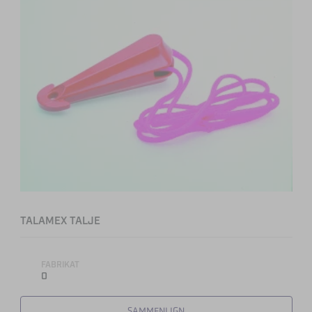
TALAMEX TALJE
FABRIKAT
0
SAMMENLIGN