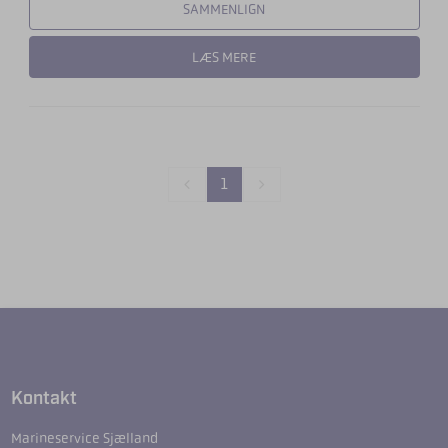
SAMMENLIGN
LÆS MERE
1
Kontakt
Marineservice Sjælland