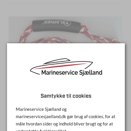
Samtykke til cookies
Marineservice Sjælland og
marineservicesjaelland.dk gør brug af cookies, for at
TALAMEX SLÆBELINE 2/4 PERS
måle hvordan sider og indhold bliver brugt og for at
understøtte funktionalitet.