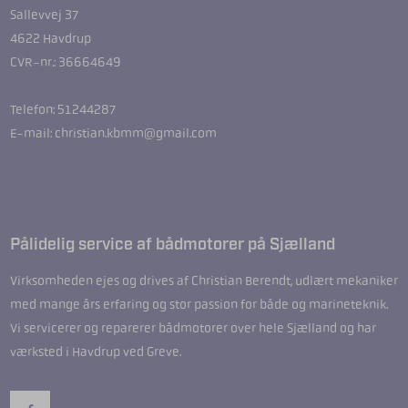
Sallevvej 37
4622 Havdrup
CVR-nr.: 36664649
Telefon: 51244287
E-mail: christian.kbmm@gmail.com
Pålidelig service af bådmotorer på Sjælland
Virksomheden ejes og drives af Christian Berendt, udlært mekaniker
med mange års erfaring og stor passion for både og marineteknik.
Vi servicerer og reparerer bådmotorer over hele Sjælland og har
værksted i Havdrup ved Greve.