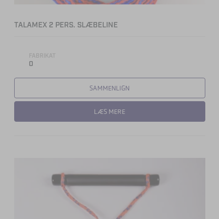
TALAMEX 2 PERS. SLÆBELINE
FABRIKAT
0
SAMMENLIGN
LÆS MERE