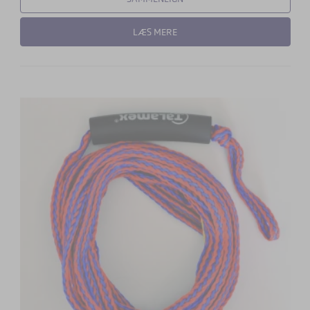
LÆS MERE