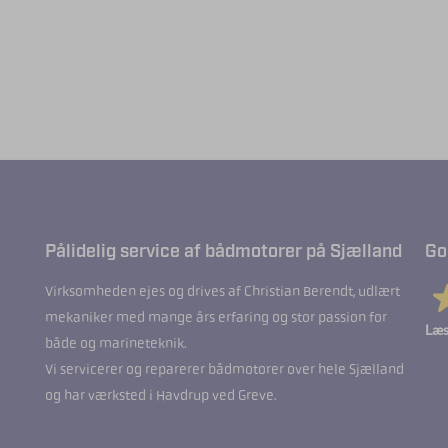
Pålidelig service af bådmotorer på Sjælland
Go
Virksomheden ejes og drives af Christian Berendt, udlært
mekaniker med mange års erfaring og stor passion for
Læs
både og marineteknik.
Vi servicerer og reparerer bådmotorer over hele Sjælland
og har værksted i Havdrup ved Greve.