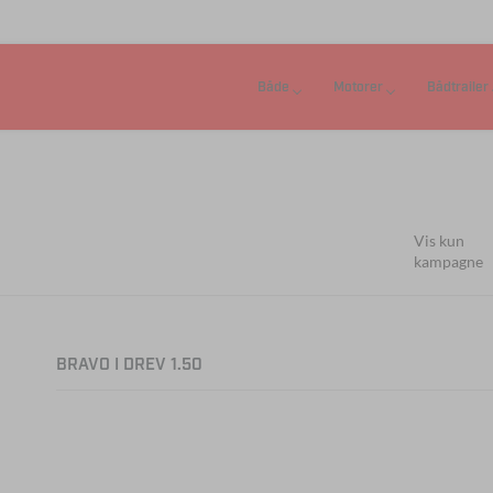
Både
Motorer
Bådtrailer
Vis kun
kampagne
BRAVO I DREV 1.50