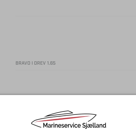
BRAVO I DREV 1.65