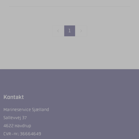
1
Kontakt
Marineservice Sjælland
Sallevvej 37
4622 Havdrup
CVR-nr.: 36664649