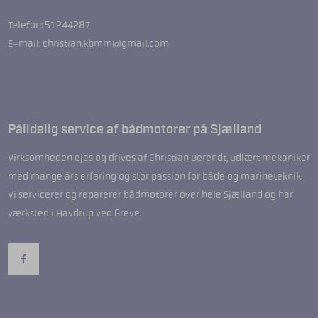
Telefon: 51244287
E-mail: christian.kbmm@gmail.com
Pålidelig service af bådmotorer på Sjælland
Virksomheden ejes og drives af Christian Berendt, udlært mekaniker
med mange års erfaring og stor passion for både og marineteknik.
Vi servicerer og reparerer bådmotorer over hele Sjælland og har
værksted i Havdrup ved Greve.