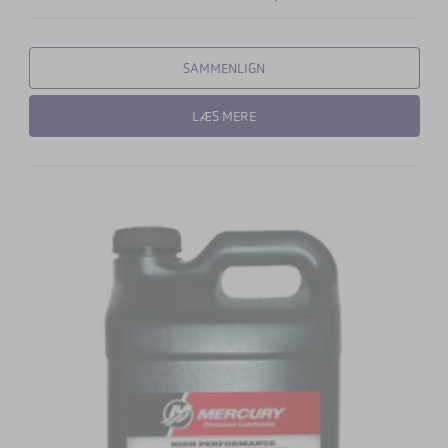
SAMMENLIGN
LÆS MERE