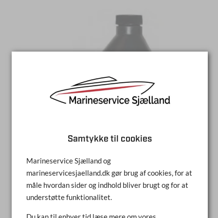
Samtykke til cookies
Marineservice Sjælland og
marineservicesjaelland.dk gør brug af cookies, for at
EXTREME PERFORMANCE GEAR LUBE 1L
måle hvordan sider og indhold bliver brugt og for at
understøtte funktionalitet.
SAMMENLIGN
Du kan til enhver tid læse mere om vores