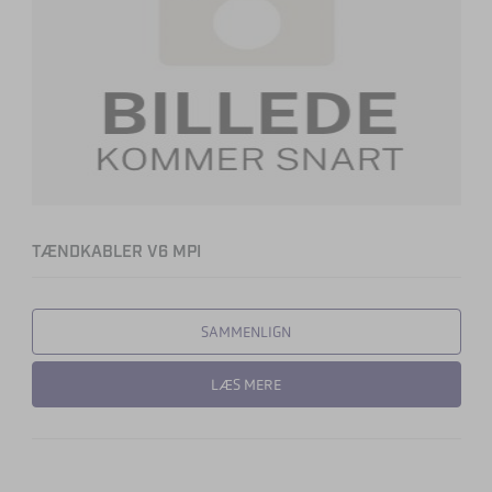
TÆNDKABLER V6 MPI
SAMMENLIGN
LÆS MERE