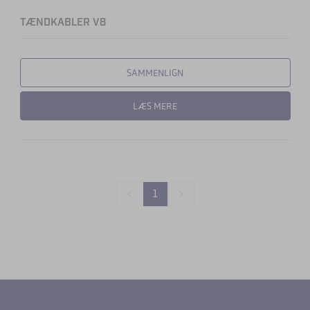
TÆNDKABLER V8
SAMMENLIGN
LÆS MERE
1