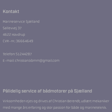
Kontakt
Marineservice Sjælland
Sallevvej 37
4622 Havdrup
CVR-nr.: 36664649
Telefon: 51244287
E-mail: christian.kbmm@gmail.com
Pålidelig service af bådmotorer på Sjælland
Virksomheden ejes og drives af Christian Berendt, udlært mekaniker
med mange års erfaring og stor passion for både og marineteknik.