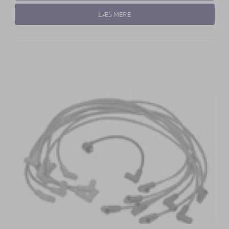
LÆS MERE