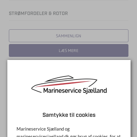
STRØMFORDELER & ROTOR
SAMMENLIGN
LÆS MERE
Samtykke til cookies
Marineservice Sjælland og
marineservicesjaelland.dk gør brug af cookies, for at