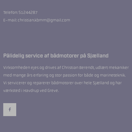
Telefon: 51244287
E-mail: christian.kbmm@gmail.com
Pålidelig service af bådmotorer på Sjælland
Virksomheden ejes og drives af Christian Berendt, udlært mekaniker
med mange års erfaring og stor passion for både og marineteknik.
Vi servicerer og reparerer bådmotorer over hele Sjælland og har
værksted i Havdrup ved Greve.