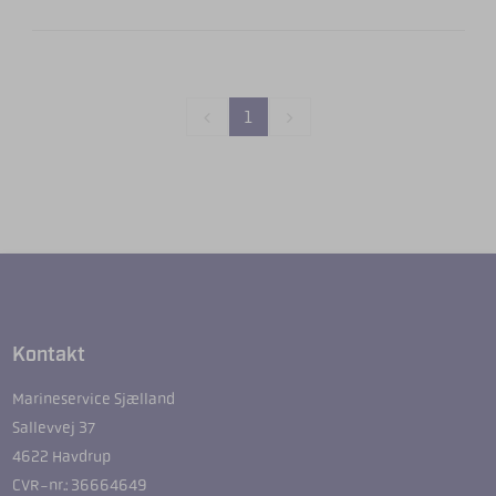
1
Kontakt
Marineservice Sjælland
Sallevvej 37
4622 Havdrup
CVR-nr.: 36664649