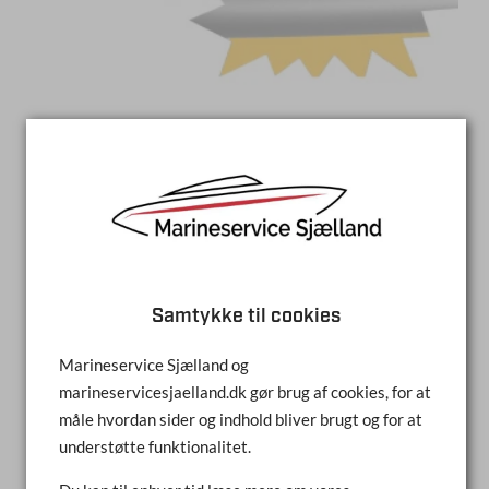
BRÆNDSTOFSLANGESÆT 9 FOD
SAMMENLIGN
LÆS MERE
Samtykke til cookies
Marineservice Sjælland og
marineservicesjaelland.dk gør brug af cookies, for at
måle hvordan sider og indhold bliver brugt og for at
understøtte funktionalitet.