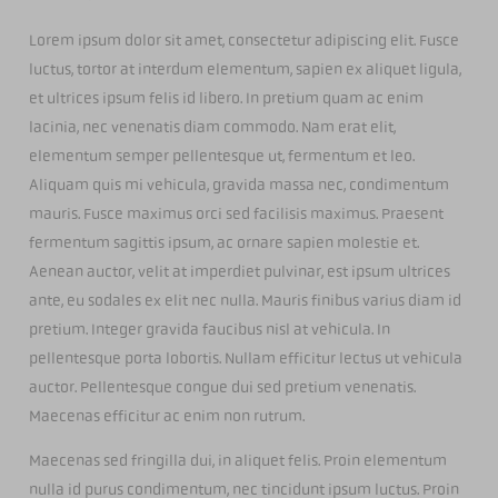
Lorem ipsum dolor sit amet, consectetur adipiscing elit. Fusce
luctus, tortor at interdum elementum, sapien ex aliquet ligula,
et ultrices ipsum felis id libero. In pretium quam ac enim
lacinia, nec venenatis diam commodo. Nam erat elit,
elementum semper pellentesque ut, fermentum et leo.
Aliquam quis mi vehicula, gravida massa nec, condimentum
mauris. Fusce maximus orci sed facilisis maximus. Praesent
fermentum sagittis ipsum, ac ornare sapien molestie et.
Aenean auctor, velit at imperdiet pulvinar, est ipsum ultrices
ante, eu sodales ex elit nec nulla. Mauris finibus varius diam id
pretium. Integer gravida faucibus nisl at vehicula. In
pellentesque porta lobortis. Nullam efficitur lectus ut vehicula
auctor. Pellentesque congue dui sed pretium venenatis.
Maecenas efficitur ac enim non rutrum.
Maecenas sed fringilla dui, in aliquet felis. Proin elementum
nulla id purus condimentum, nec tincidunt ipsum luctus. Proin