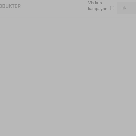
Vis kun
ODUKTER
kampagne