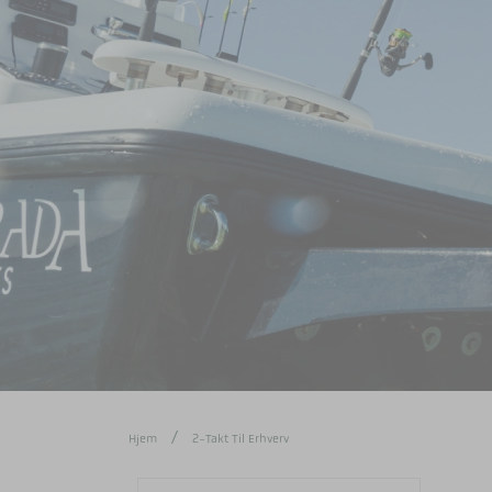
Hjem
2-Takt Til Erhverv