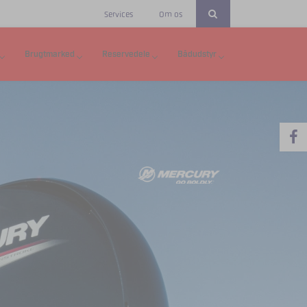
Services
Om os
Brugtmarked
Reservedele
Bådudstyr