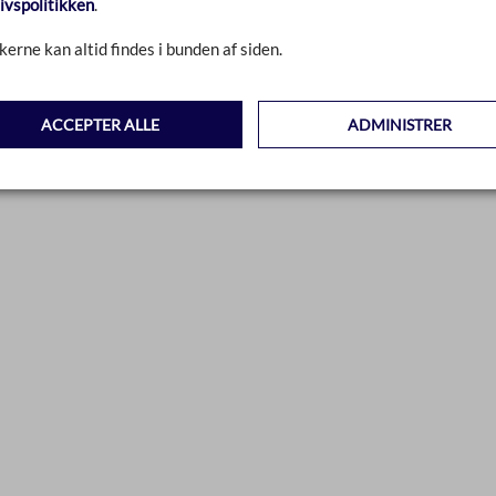
livspolitikken
.
kerne kan altid findes i bunden af siden.
ACCEPTER ALLE
ADMINISTRER