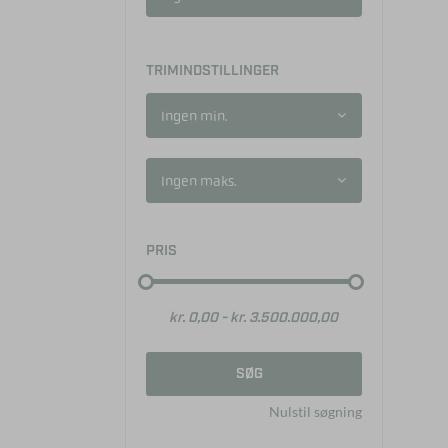
TRIMINDSTILLINGER
Ingen min.
Ingen maks.
PRIS
SØG
Nulstil søgning